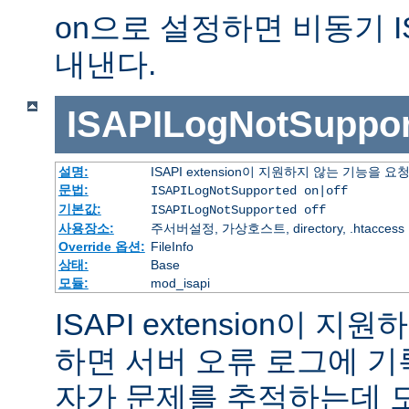
on으로 설정하면 비동기 I
내낸다.
ISAPILogNotSuppor
설명:
ISAPI extension이 지원하지 않는 기능을
문법:
ISAPILogNotSupported on|off
기본값:
ISAPILogNotSupported off
사용장소:
주서버설정, 가상호스트, directory, .htaccess
Override 옵션:
FileInfo
상태:
Base
모듈:
mod_isapi
ISAPI extension이 
하면 서버 오류 로그에 기
자가 문제를 추적하는데 