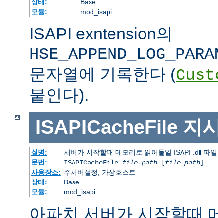
상태:
Base
모듈:
mod_isapi
ISAPI exntension의
HSE_APPEND_LOG_PARA
문자열에 기록한다 (
Cust
붙인다).
ISAPICacheFile
지
설명:
서버가 시작할때 메모리로 읽어들일 ISAPI .dll 파
문법:
ISAPICacheFile
file-path
[
file-path
] ..
사용장소:
주서버설정, 가상호스트
상태:
Base
모듈:
mod_isapi
아파치 서버가 시작할때 