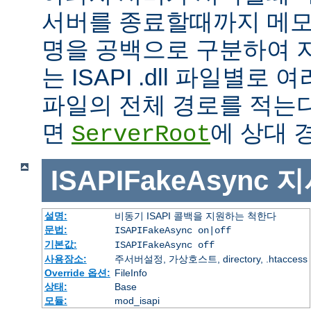
서버를 종료할때까지 메모
명을 공백으로 구분하여 
는 ISAPI .dll 파일별로
파일의 전체 경로를 적는다
면
에 상대 
ServerRoot
ISAPIFakeAsync
지
설명:
비동기 ISAPI 콜백을 지원하는 척한다
문법:
ISAPIFakeAsync on|off
기본값:
ISAPIFakeAsync off
사용장소:
주서버설정, 가상호스트, directory, .htaccess
Override 옵션:
FileInfo
상태:
Base
모듈:
mod_isapi