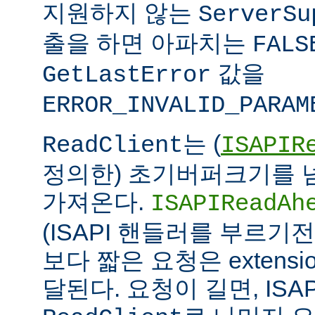
지원하지 않는
ServerSu
출을 하면 아파치는
FALS
값을
GetLastError
ERROR_INVALID_PARAM
는 (
ReadClient
ISAPIR
정의한) 초기버퍼크기를 
가져온다.
ISAPIReadAh
(ISAPI 핸들러를 부르기
보다 짧은 요청은 extens
달된다. 요청이 길면, ISAPI