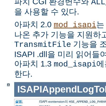
파치 CGI 환경변수와
ALL
을 사용할 수 있다.
아파치 2.0
는
mod_isapi
나온 추가 기능을 지원하
기능을 조
TransmitFile
ISAPI .dll을 미리 읽
아파치 1.3
에
mod_isapi
한다.
ISAPIAppendLogTo
설명:
ISAPI exntension의
HSE_APPEND_LOG_PARA