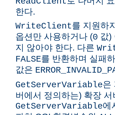
로 나머지 
ReadClient
한다.
를 지원하
WriteClient
옵션만 사용하거나 (
값)
0
지 않아야 한다. 다른
Wri
를 반환하며 실패하
FALSE
값은
ERROR_INVALID_P
은
GetServerVariable
버에서 정의하는) 확장 서
에
GetServerVariable