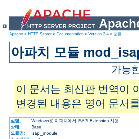
Apache
Apache
>
HTTP Server
>
Documentation
>
Version 2.4
>
모듈
아파치 모듈 mod_isa
가능한
이 문서는 최신판 번역이 
변경된 내용은 영어 문서를
설명:
Windows용 아파치에서 ISAPI Extension 사용
상태:
Base
모듈명:
isapi_module