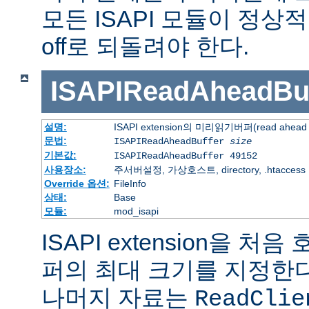
모든 ISAPI 모듈이 정
off로 되돌려야 한다.
ISAPIReadAheadBuf
설명:
ISAPI extension의 미리읽기버퍼(read ahead 
문법:
ISAPIReadAheadBuffer
size
기본값:
ISAPIReadAheadBuffer 49152
사용장소:
주서버설정, 가상호스트, directory, .htaccess
Override 옵션:
FileInfo
상태:
Base
모듈:
mod_isapi
ISAPI extension을 
퍼의 최대 크기를 지정한다.
나머지 자료는
ReadClie