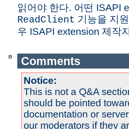
읽어야 한다. 어떤 ISAPI ex
기능을 지원
ReadClient
우 ISAPI extension 
Comments
Notice:
This is not a Q&A sect
should be pointed towar
documentation or serve
our moderators if they a