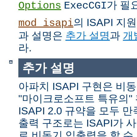
가 필
Options
ExecCGI
의 ISAPI 
mod_isapi
과 설명은
추가 설명
과
개
라.
추가 설명
아파치 ISAPI 구현은 비
"마이크로소프트 특유의"
ISAPI 2.0 규약을 모두
출력 구조로는 ISAPI가 
로 비동기 입출력을 할 수 