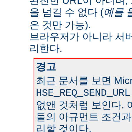
완전한 URL이 아니며
을 넘길 수 없다 (
예를 
은 것만 가능).
브라우저가 아니라 서
리한다.
경고
최근 문서를 보면 Micr
HSE_REQ_SEND_URL
없앤 것처럼 보인다. 
둘의 아규먼트 조건과
리할 것이다.