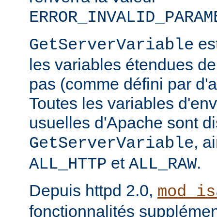
ERROR_INVALID_PARAM
est
GetServerVariable
les variables étendues de
pas (comme défini par d'a
Toutes les variables d'e
usuelles d'Apache sont di
, a
GetServerVariable
et
.
ALL_HTTP
ALL_RAW
Depuis httpd 2.0,
mod_is
fonctionnalités supplémen