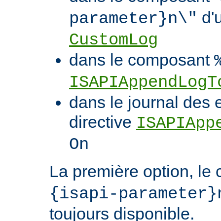
d'u
parameter}n\"
CustomLog
dans le composant
ISAPIAppendLogT
dans le journal des 
directive
ISAPIApp
On
La première option, l
{isapi-parameter}
toujours disponible.