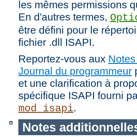
les mêmes permissions qu
En d'autres termes,
Opti
être défini pour le répertoi
fichier .dll ISAPI.
Reportez-vous aux
Notes 
Journal du programmeur
p
et une clarification à pro
spécifique ISAPI fourni p
.
mod_isapi
Notes additionnelle