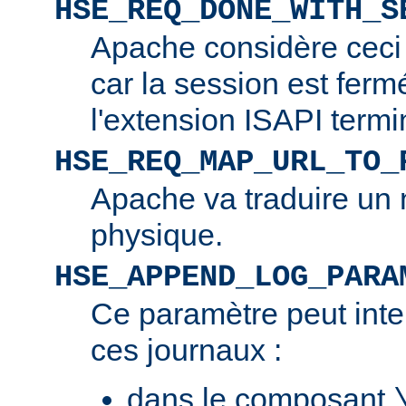
HSE_REQ_DONE_WITH_S
Apache considère ceci
car la session est ferm
l'extension ISAPI termi
HSE_REQ_MAP_URL_TO_
Apache va traduire un 
physique.
HSE_APPEND_LOG_PARA
Ce paramètre peut inte
ces journaux :
dans le composant