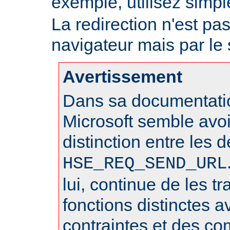
exemple, utilisez sim
La redirection n'est pa
navigateur mais par le
Avertissement
Dans sa documentatio
Microsoft semble avo
distinction entre les 
HSE_REQ_SEND_URL
lui, continue de les 
fonctions distinctes 
contraintes et des c