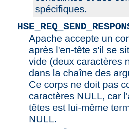
spécifiques.
HSE_REQ_SEND_RESPON
Apache accepte un cor
après l'en-tête s'il se s
vide (deux caractères 
dans la chaîne des arg
Ce corps ne doit pas c
caractères NULL, car l
têtes est lui-même ter
NULL.