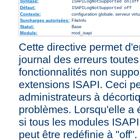
Syntaxe:
ISAPILogNotSupported on|off
Défaut:
ISAPILogNotSupported off
Contexte:
configuration globale, serveur virtu
Surcharges autorisées:
FileInfo
Statut:
Base
Module:
mod_isapi
Cette directive permet d'e
journal des erreurs tout
fonctionnalités non suppo
extensions ISAPI. Ceci pe
administrateurs à décortiq
problèmes. Lorsqu'elle a é
si tous les modules ISAPI 
peut être redéfinie à "off".