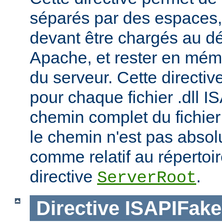
séparés par des espaces,
devant être chargés au d
Apache, et rester en mémoi
du serveur. Cette directiv
pour chaque fichier .dll I
chemin complet du fichier 
le chemin n'est pas absolu
comme relatif au répertoire
directive
.
ServerRoot
Directive
ISAPIFak