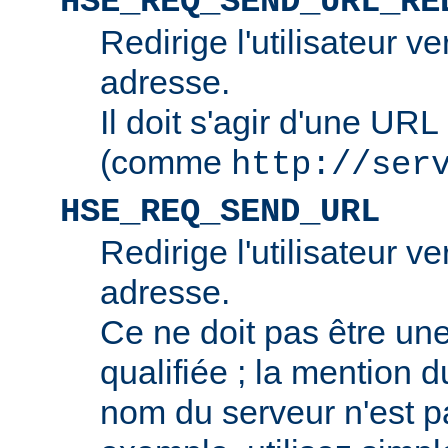
HSE_REQ_SEND_URL_RE
Redirige l'utilisateur v
adresse.
Il doit s'agir d'une URL
(comme
http://ser
HSE_REQ_SEND_URL
Redirige l'utilisateur v
adresse.
Ce ne doit pas être u
qualifiée ; la mention 
nom du serveur n'est p