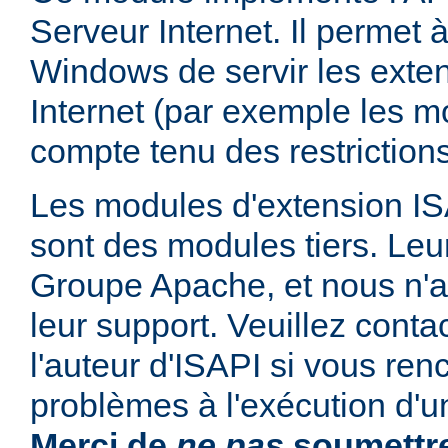
Serveur Internet. Il permet
Windows de servir les exte
Internet (par exemple les mo
compte tenu des restrictions
Les modules d'extension ISAP
sont des modules tiers. Leur
Groupe Apache, et nous n'
leur support. Veuillez conta
l'auteur d'ISAPI si vous ren
problèmes à l'exécution d'u
Merci de
ne pas
soumettre