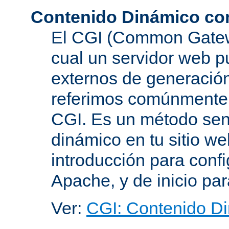
Contenido Dinámico co
El CGI (Common Gatewa
cual un servidor web p
externos de generación
referimos comúnmente
CGI. Es un método senc
dinámico en tu sitio w
introducción para conf
Apache, y de inicio pa
Ver:
CGI: Contenido D