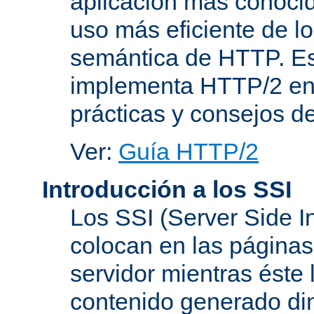
aplicación más conoci
uso más eficiente de lo
semántica de HTTP. Es
implementa HTTP/2 en
prácticas y consejos d
Ver:
Guía HTTP/2
Introducción a los SSI
Los SSI (Server Side I
colocan en las página
servidor mientras éste 
contenido generado d