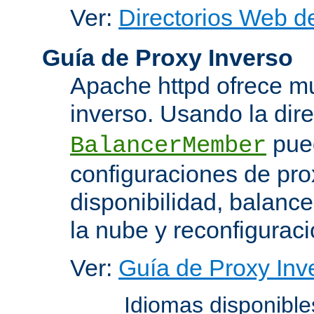
Ver:
Directorios Web d
Guía de Proxy Inverso
Apache httpd ofrece m
inverso. Usando la dir
pued
BalancerMember
configuraciones de pro
disponibilidad, balanc
la nube y reconfiguraci
Ver:
Guía de Proxy Inv
Idiomas disponibl