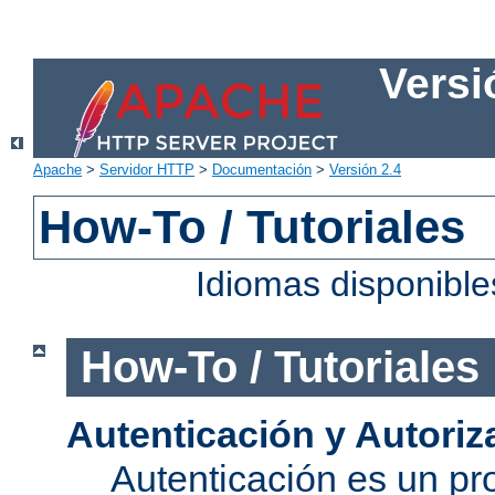
Versi
Apache
>
Servidor HTTP
>
Documentación
>
Versión 2.4
How-To / Tutoriales
Idiomas disponibl
How-To / Tutoriales
Autenticación y Autoriz
Autenticación es un pro