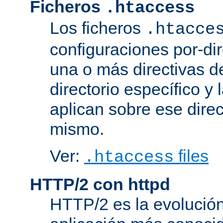
Ficheros
.htaccess
Los ficheros
.htacce
configuraciones por-dir
una o más directivas d
directorio específico y 
aplican sobre ese direc
mismo.
Ver:
files
.htaccess
HTTP/2 con httpd
HTTP/2 es la evolución