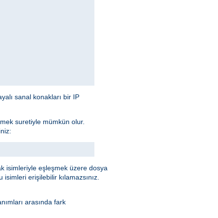
yalı sanal konakları bir IP
rmek suretiyle mümkün olur.
niz:
k isimleriyle eşleşmek üzere dosya
simleri erişilebilir kılamazsınız.
nımları arasında fark