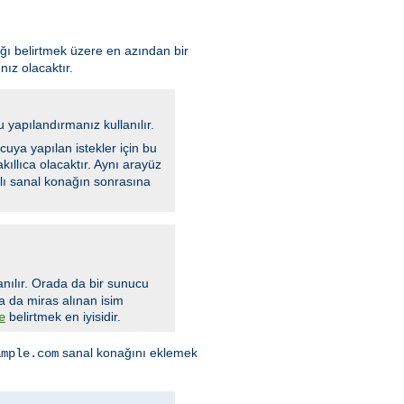
ı belirtmek üzere en azından bir
nız olacaktır.
 yapılandırmanız kullanılır.
uya yapılan istekler için bu
ıllıca olacaktır. Aynı arayüz
mlı sanal konağın sonrasına
nılır. Orada da bir sunucu
da da miras alınan isim
belirtmek en iyisidir.
e
sanal konağını eklemek
ample.com