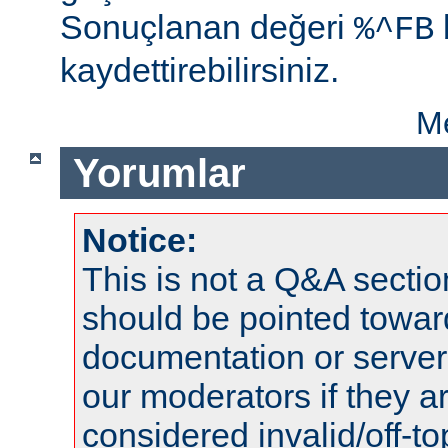
Sonuçlanan değeri
%^FB
kaydettirebilirsiniz.
Me
Yorumlar
Notice:
This is not a Q&A sect
should be pointed towar
documentation or serve
our moderators if they a
considered invalid/off-t