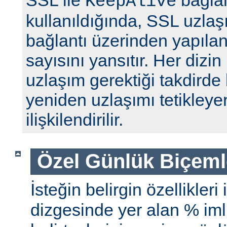
SSL ile
bağlan
KeepAlive
kullanıldığında, SSL uzlaş
bağlantı üzerinden yapılan 
sayısını yansıtır. Her dizin
uzlaşım gerektiği takdirde 
yeniden uzlaşımı tetikleyen
ilişkilendirilir.
Özel Günlük Biçeml
İsteğin belirgin özellikleri
dizgesinde yer alan % iml