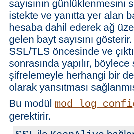
sayısının günlüklenmesini sa
istekte ve yanıtta yer alan b
hesaba dahil ederek ağ üze
gelen bayt sayısını gösterir.
SSL/TLS öncesinde ve çıkt
sonrasında yapılır, böylece 
şifrelemeyle herhangi bir de
olarak yansıtması sağlanmış
Bu modül
mod_log_confi
gerektirir.