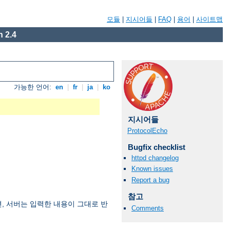
모듈
|
지시어들
|
FAQ
|
용어
|
사이트맵
 2.4
가능한 언어:
en
|
fr
|
ja
|
ko
지시어들
ProtocolEcho
Bugfix checklist
httpd changelog
Known issues
Report a bug
참고
면, 서버는 입력한 내용이 그대로 반
Comments