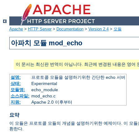
Apache
>
HTTP Server
>
Documentation
>
Version 2.4
>
모듈
아파치 모듈 mod_echo
이 문서는 최신판 번역이 아닙니다. 최근에 변경된 내용은 영어 
설명:
프로토콜 모듈을 설명하기위한 간단한 echo 서버
상태:
Experimental
모듈명:
echo_module
소스파일:
mod_echo.c
지원:
Apache 2.0 이후부터
요약
이 모듈은 프로토콜 모듈의 개념을 설명하기위한 예제이다. 이 모듈은 
환한다.