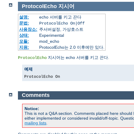
ProtocolEcho
지시어
설명:
echo 서버를 키고 끈다
문법:
ProtocolEcho On|Off
사용장소:
주서버설정, 가상호스트
상태:
Experimental
모듈:
mod_echo
지원:
ProtocolEcho는 2.0 이후에만 있다.
지시어는 echo 서버를 키고 끈다.
ProtocolEcho
예제
ProtocolEcho On
Comments
Notice:
This is not a Q&A section. Comments placed here should 
either implemented or considered invalid/off-topic. Ques
mailing lists
.