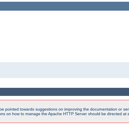
be pointed towards suggestions on improving the documentation or ser
tions on how to manage the Apache HTTP Server should be directed at e