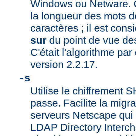
Windows ou Netware. C
la longueur des mots d
caractères ; il est co
sur
du point de vue des
C'était l'algorithme par
version 2.2.17.
-s
Utilise le chiffrement 
passe. Facilite la migr
serveurs Netscape qui u
LDAP Directory Intercha