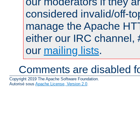
our moderators if they a
considered invalid/off-t
manage the Apache HTTP
either our IRC channel, 
our
mailing lists
.
Comments are disabled fo
Copyright 2019 The Apache Software Foundation.
Autorisé sous
Apache License, Version 2.0
.