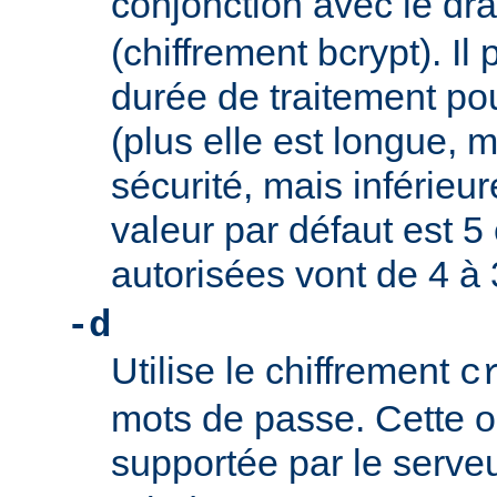
conjonction avec le d
(chiffrement bcrypt). Il 
durée de traitement pou
(plus elle est longue, m
sécurité, mais inférieure
valeur par défaut est 5 
autorisées vont de 4 à 
-d
Utilise le chiffrement
c
mots de passe. Cette o
supportée par le serve