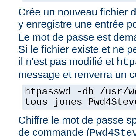
Crée un nouveau fichier 
y enregistre une entrée pou
Le mot de passe est dema
Si le fichier existe et ne pe
il n'est pas modifié et
htp
message et renverra un co
htpasswd -db /usr/w
tous jones Pwd4Stev
Chiffre le mot de passe sp
de commande (
Pwd4Ste