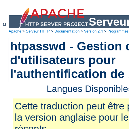
Serveu
Apache
>
Serveur HTTP
>
Documentation
>
Version 2.4
>
Programmes
htpasswd - Gestion d
d'utilisateurs pour
l'authentification de
Langues Disponible
Cette traduction peut être 
la version anglaise pour 
récents.