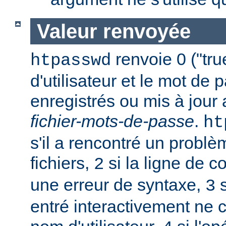
Valeur renvoyée
renvoie 0 ("tru
htpasswd
d'utilisateur et le mot de 
enregistrés ou mis à jour
fichier-mots-de-passe
.
ht
s'il a rencontré un probl
fichiers,
si la ligne de 
2
une erreur de syntaxe,
s
3
entré interactivement ne 