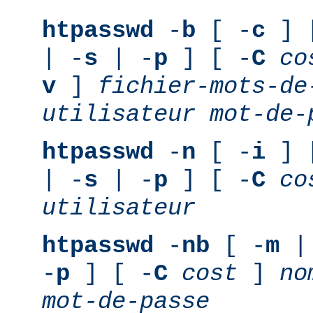
htpasswd
-
b
[ -
c
] 
| -
s
| -
p
] [ -
C
co
v
]
fichier-mots-de
utilisateur
mot-de-
htpasswd
-
n
[ -
i
] 
| -
s
| -
p
] [ -
C
co
utilisateur
htpasswd
-
nb
[ -
m
|
-
p
] [ -
C
cost
]
no
mot-de-passe