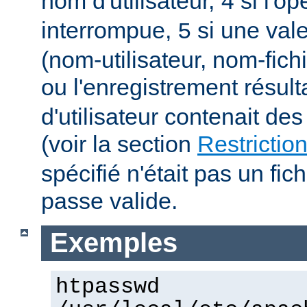
nom d'utilisateur,
si l'op
4
interrompue,
si une vale
5
(nom-utilisateur, nom-fich
ou l'enregistrement résult
d'utilisateur contenait des
(voir la section
Restrictio
spécifié n'était pas un fic
passe valide.
Exemples
htpasswd