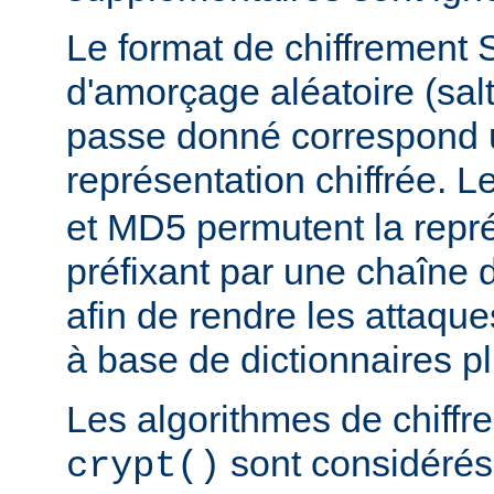
Le format de chiffrement 
d'amorçage aléatoire (salt
passe donné correspond 
représentation chiffrée. 
et MD5 permutent la repré
préfixant par une chaîne 
afin de rendre les attaqu
à base de dictionnaires plu
Les algorithmes de chiff
sont considér
crypt()