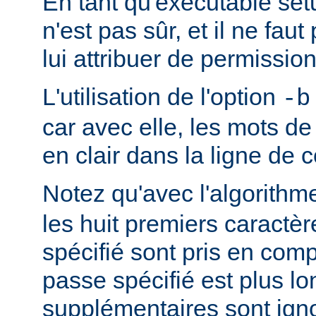
En tant qu'exécutable se
n'est pas sûr, et il ne fa
lui attribuer de permission
L'utilisation de l'option
-b
car avec elle, les mots d
en clair dans la ligne d
Notez qu'avec l'algorith
les huit premiers caractè
spécifié sont pris en comp
passe spécifié est plus lo
supplémentaires sont ign