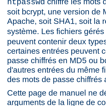
chiffre les mots 
htpasswd
soit bcrypt, une version de
Apache, soit SHA1, soit la 
système. Les fichiers gérés
peuvent contenir deux type
certaines entrées peuvent 
passe chiffrés en MD5 ou bc
d'autres entrées du même fi
des mots de passe chiffrés
Cette page de manuel ne dé
arguments de la ligne de 