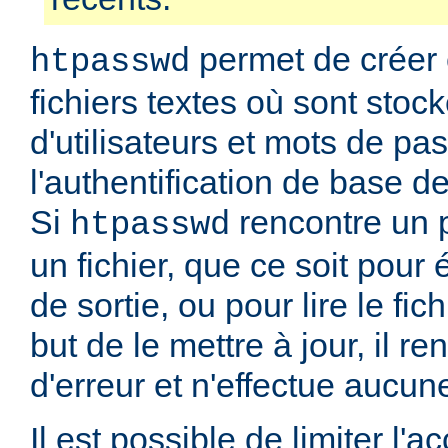
permet de créer 
htpasswd
fichiers textes où sont stoc
d'utilisateurs et mots de pa
l'authentification de base d
Si
rencontre un 
htpasswd
un fichier, que ce soit pour é
de sortie, ou pour lire le fic
but de le mettre à jour, il r
d'erreur et n'effectue aucun
Il est possible de limiter l'