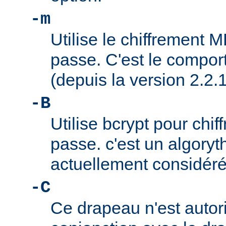
-m
Utilise le chiffrement 
passe. C'est le compor
(depuis la version 2.2.1
-B
Utilise bcrypt pour chif
passe. c'est un algory
actuellement considér
-C
Ce drapeau n'est autor