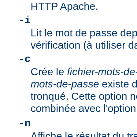
HTTP Apache.
-i
Lit le mot de passe dep
vérification (à utiliser d
-c
Crée le
fichier-mots-d
mots-de-passe
existe dé
tronqué. Cette option n
combinée avec l'optio
-n
Affiche le résultat du tr