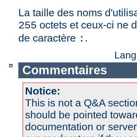
La taille des noms d'utilis
octets et ceux-ci ne 
255
de caractère
.
:
Lang
Commentaires
Notice:
This is not a Q&A sect
should be pointed towar
documentation or serve