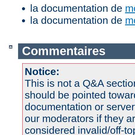
la documentation de
m
la documentation de
m
Commentaires
Notice:
This is not a Q&A sect
should be pointed towar
documentation or serve
our moderators if they a
considered invalid/off-t