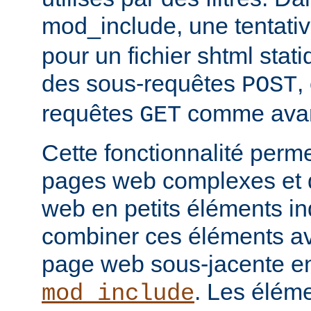
mod_include, une tentati
pour un fichier shtml stati
des sous-requêtes
,
POST
requêtes
comme avan
GET
Cette fonctionnalité perm
pages web complexes et d
web en petits éléments ind
combiner ces éléments ave
page web sous-jacente en 
. Les élém
mod_include