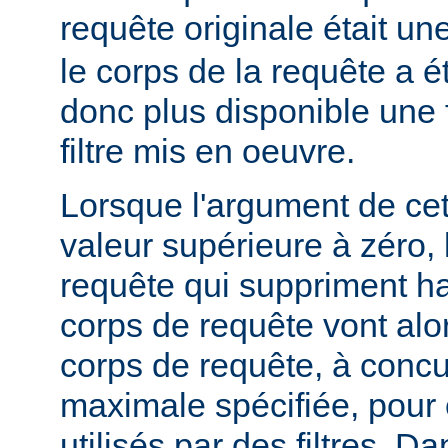
requête originale était u
le corps de la requête a é
donc plus disponible une f
filtre mis en oeuvre.
Lorsque l'argument de cet
valeur supérieure à zéro,
requête qui suppriment ha
corps de requête vont alo
corps de requête, à concur
maximale spécifiée, pour
utilisés par des filtres. Da