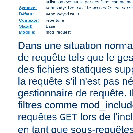
utilisation éventuelle par des filtres comme m
Syntaxe:
KeptBodySize
taille maximale en octe
Défaut:
KeptBodySize 0
Contexte:
répertoire
Statut:
Base
Module:
mod_request
Dans une situation normal
de requête tels que le ges
des fichiers statiques sup
la requête s'il n'est pas 
gestionnaire de requête. I
filtres comme mod_include
requêtes
lors de l'in
GET
en tant que sous-requêtes