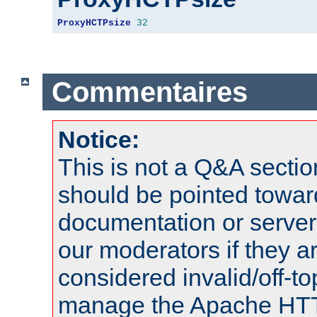
ProxyHCTPsize
32
Commentaires
Notice:
This is not a Q&A sect
should be pointed towar
documentation or serve
our moderators if they a
considered invalid/off-t
manage the Apache HTTP