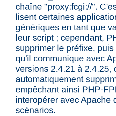
chaîne "proxy:fcgi://". C'e
lisent certaines applicati
génériques en tant que va
leur script ; cependant,
supprimer le préfixe, pui
qu'il communique avec Ap
versions 2.4.21 à 2.4.25, c
automatiquement supprimé
empêchant ainsi PHP-FPM
interopérer avec Apache 
scénarios.