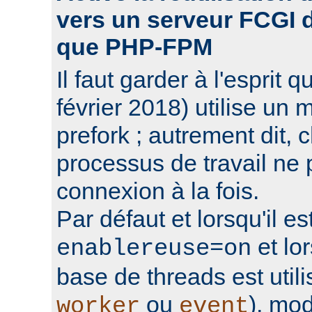
vers un serveur FCGI d'
que PHP-FPM
Il faut garder à l'espri
février 2018) utilise un 
prefork ; autrement dit,
processus de travail ne 
connexion à la fois.
Par défaut et lorsqu'il e
et lo
enablereuse=on
base de threads est uti
ou
), mo
worker
event