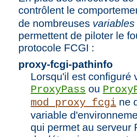
contrôlent le comporteme
de nombreuses
variables
permettent de piloter le f
protocole FCGI :
proxy-fcgi-pathinfo
Lorsqu'il est configuré 
ou
ProxyPass
Proxy
ne d
mod_proxy_fcgi
variable d'environnem
qui permet au serveur 