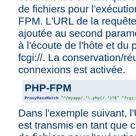
de fichiers pour l'exécu
FPM. L'URL de la requête
ajoutée au second param
à l'écoute de l'hôte et du 
fcgi://. La conservation/ré
connexions est activée.
PHP-FPM
ProxyPassMatch
"^/myapp/.*\.php(/.*)?$"
"fcgi
Dans l'exemple suivant, l
est transmis en tant que