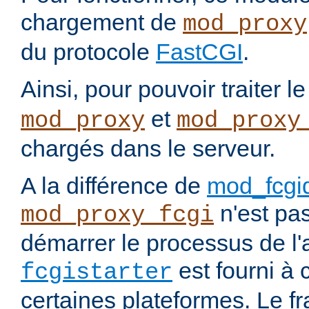
chargement de
mod_proxy
du protocole
FastCGI
.
Ainsi, pour pouvoir traiter l
et
mod_proxy
mod_proxy
chargés dans le serveur.
A la différence de
mod_fcgi
n'est pa
mod_proxy_fcgi
démarrer le processus de l'a
est fourni à c
fcgistarter
certaines plateformes. Le f