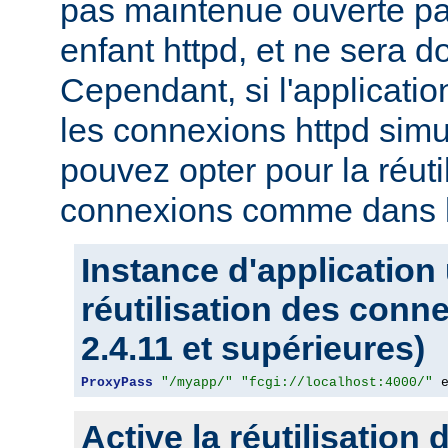
pas maintenue ouverte pa
enfant httpd, et ne sera d
Cependant, si l'applicati
les connexions httpd sim
pouvez opter pour la réuti
connexions comme dans l
Instance d'application
réutilisation des conn
2.4.11 et supérieures)
ProxyPass
"/myapp/"
"fcgi://localhost:4000/"
 
Active la réutilisation