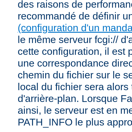
des raisons de performanc
recommandé de définir u
(configuration d'un manda
le même serveur fcgi:// d'
cette configuration, il est 
une correspondance direct
chemin du fichier sur le s
local du fichier sera alor
d'arrière-plan. Lorsque F
ainsi, le serveur est en m
PATH_INFO le plus appro