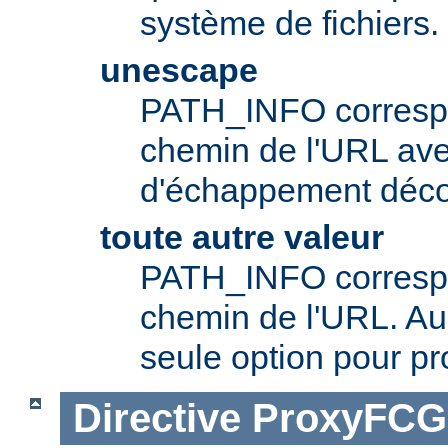
système de fichiers.
unescape
PATH_INFO correspo
chemin de l'URL av
d'échappement déc
toute autre valeur
PATH_INFO correspo
chemin de l'URL. Aup
seule option pour pr
Directive
ProxyFCG