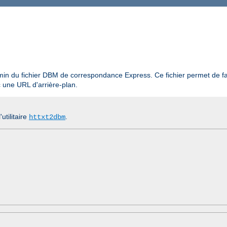
min du fichier DBM de correspondance Express. Ce fichier permet de f
 une URL d'arrière-plan.
'utilitaire
.
httxt2dbm