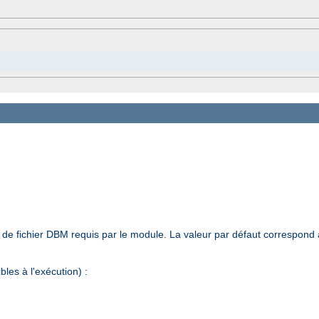
e de fichier DBM requis par le module. La valeur par défaut correspond
les à l'exécution) :