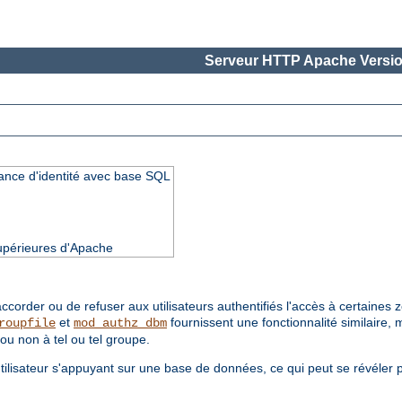
Serveur HTTP Apache Versio
ance d'identité avec base SQL
supérieures d'Apache
ccorder ou de refuser aux utilisateurs authentifiés l'accès à certaines
et
fournissent une fonctionnalité similaire, 
roupfile
mod_authz_dbm
ou non à tel ou tel groupe.
isateur s'appuyant sur une base de données, ce qui peut se révéler par