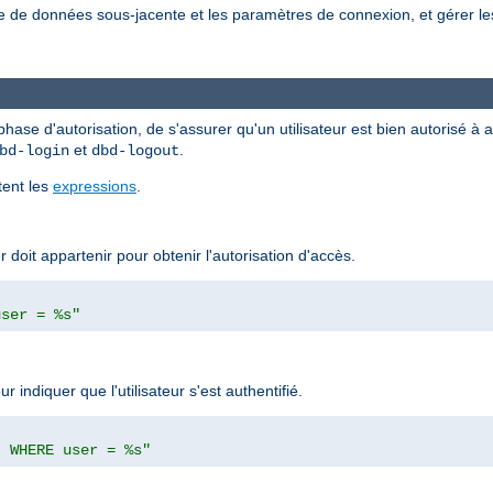
ase de données sous-jacente et les paramètres de connexion, et gérer l
ase d'autorisation, de s'assurer qu'un utilisateur est bien autorisé à
et
.
bd-login
dbd-logout
tent les
expressions
.
r doit appartenir pour obtenir l'autorisation d'accès.
user = %s"
 indiquer que l'utilisateur s'est authentifié.
' WHERE user = %s"