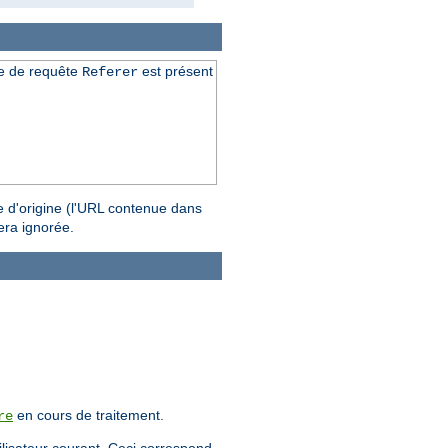
ête de requête
est présent
Referer
age d'origine (l'URL contenue dans
ra ignorée.
en cours de traitement.
re