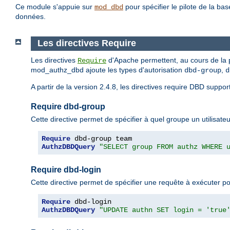
Ce module s'appuie sur
pour spécifier le pilote de la b
mod_dbd
données.
Les directives Require
Les directives
d'Apache permettent, au cours de la ph
Require
mod_authz_dbd ajoute les types d'autorisation
,
dbd-group
d
A partir de la version 2.4.8, les directives require DBD suppor
Require dbd-group
Cette directive permet de spécifier à quel groupe un utilisateu
Require
AuthzDBDQuery
"SELECT group FROM authz WHERE 
Require dbd-login
Cette directive permet de spécifier une requête à exécuter pour
Require
AuthzDBDQuery
"UPDATE authn SET login = 'true