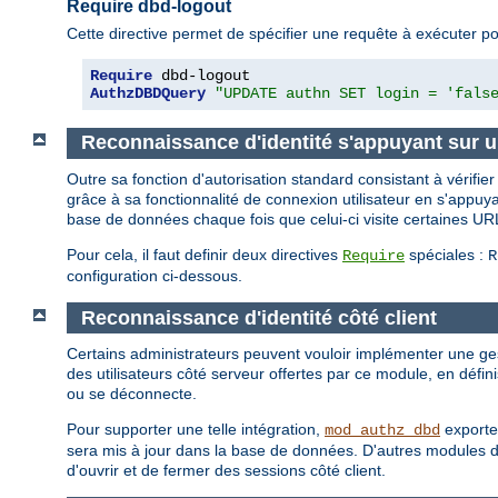
Require dbd-logout
Cette directive permet de spécifier une requête à exécuter pou
Require
AuthzDBDQuery
"UPDATE authn SET login = 'fals
Reconnaissance d'identité s'appuyant sur 
Outre sa fonction d'autorisation standard consistant à vérifi
grâce à sa fonctionnalité de connexion utilisateur en s'appuyan
base de données chaque fois que celui-ci visite certaines URL
Pour cela, il faut definir deux directives
spéciales :
Require
R
configuration ci-dessous.
Reconnaissance d'identité côté client
Certains administrateurs peuvent vouloir implémenter une ges
des utilisateurs côté serveur offertes par ce module, en défi
ou se déconnecte.
Pour supporter une telle intégration,
exporte 
mod_authz_dbd
sera mis à jour dans la base de données. D'autres modules d
d'ouvrir et de fermer des sessions côté client.